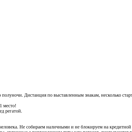
 полуночи. Дистанция по выставленным знакам, несколько старто
1 место!
ед регатой.
р с человека. Не собираем наличными и не блокируем на кредитно