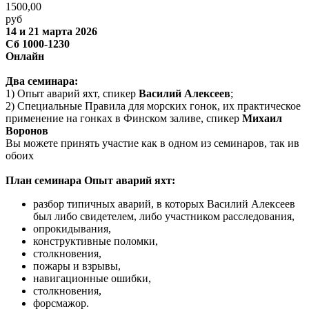
1500,00
руб
14 и 21 марта 2026
Сб 1000-1230
Онлайн
Два семинара:
1) Опыт аварий яхт, спикер
Василий Алексеев
;
2) Специальные Правила для морских гонок, их практическое
применение на гонках в Финском заливе, спикер
Михаил
Воронов
Вы можете принять участие как в одном из семинаров, так ив
обоих
План семинара Опыт аварий яхт:
разбор типичных аварий, в которых Василий Алексеев
был либо свидетелем, либо участником расследования,
опрокидывания,
конструктивные поломки,
столкновения,
пожары и взрывы,
навигационные ошибки,
столкновения,
форсмажор.