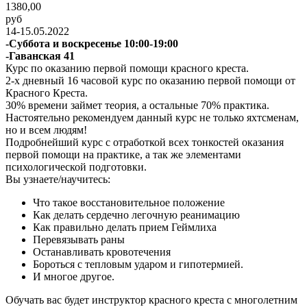
1380,00
руб
14-15.05.2022
-Суббота и воскресенье 10:00-19:00
-Гаванская 41
Курс по оказанию первой помощи красного креста.
2-х дневный 16 часовой курс по оказанию первой помощи от
Красного Креста.
30% времени займет теория, а остальные 70% практика.
Настоятельно рекомендуем данный курс не только яхтсменам,
но и всем людям!
Подробнейший курс с отработкой всех тонкостей оказания
первой помощи на практике, а так же элементами
психологической подготовки.
Вы узнаете/научитесь:
Что такое восстановительное положение
Как делать сердечно легочную реанимацию
Как правильно делать прием Геймлиха
Перевязывать раны
Останавливать кровотечения
Бороться с тепловым ударом и гипотермией.
И многое другое.
Обучать вас будет инструктор красного креста с многолетним