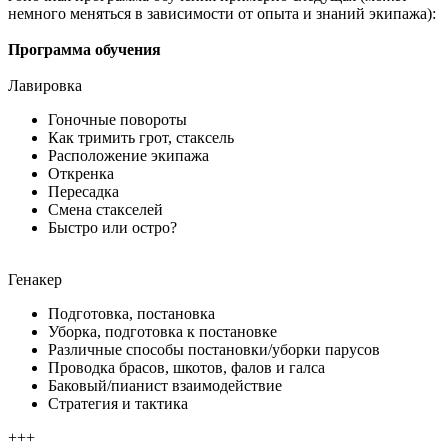
немного меняться в зависимости от опыта и знаний экипажа):
Программа обучения
Лавировка
Гоночные повороты
Как тримить грот, стаксель
Расположение экипажа
Откренка
Пересадка
Смена стакселей
Быстро или остро?
Генакер
Подготовка, постановка
Уборка, подготовка к постановке
Различные способы постановки/уборки парусов
Проводка брасов, шкотов, фалов и галса
Баковый/пианист взаимодействие
Стратегия и тактика
+++