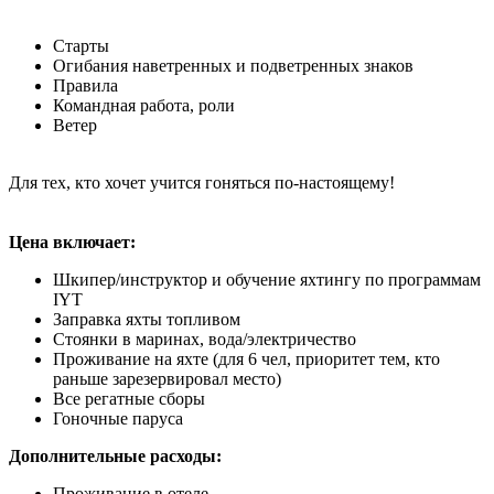
Старты
Огибания наветренных и подветренных знаков
Правила
Командная работа, роли
Ветер
Для тех, кто хочет учится гоняться по-настоящему!
Цена включает:
Шкипер/инструктор и обучение яхтингу по программам
IYT
Заправка яхты топливом
Стоянки в маринах, вода/электричество
Проживание на яхте (для 6 чел, приоритет тем, кто
раньше зарезервировал место)
Все регатные сборы
Гоночные паруса
Дополнительные расходы:
Проживание в отеле