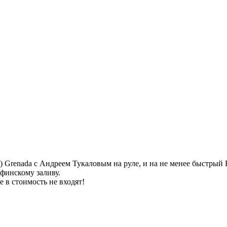
 Grenada с Андреем Тукаловым на руле, и на не менее быстрый E
финскому заливу.
 в стоимость не входят!