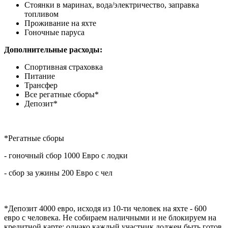
Стоянки в маринах, вода/электричество, заправка
топливом
Проживание на яхте
Гоночные паруса
Дополнительные расходы:
Спортивная страховка
Питание
Трансфер
Все регатные сборы*
Депозит*
*Регатные сборы
- гоночный сбор 1000 Евро с лодки
- сбор за ужины 200 Евро с чел
*Депозит 4000 евро, исходя из 10-ти человек на яхте - 600
евро с человека. Не собираем наличными и не блокируем на
кредитной карте; однако каждый участник должен быть готов