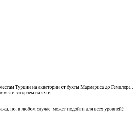
естам Турции на акватории от бухты Мармариса до Гемилера .
емся и загораем на яхте!
жа, но, в любом случае, может подойти для всех уровней):