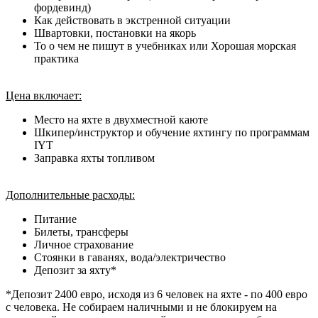
фордевинд)
Как действовать в экстренной ситуации
Швартовки, постановки на якорь
То о чем не пишут в учебниках или Хорошая морская
практика
Цена включает:
Место на яхте в двухместной каюте
Шкипер/инструктор и обучение яхтингу по программам
IYT
Заправка яхты топливом
Дополнительные расходы:
Питание
Билеты, трансферы
Личное страхование
Стоянки в гаванях, вода/электричество
Депозит за яхту*
*Депозит 2400 евро, исходя из 6 человек на яхте - по 400 евро
с человека. Не собираем наличными и не блокируем на