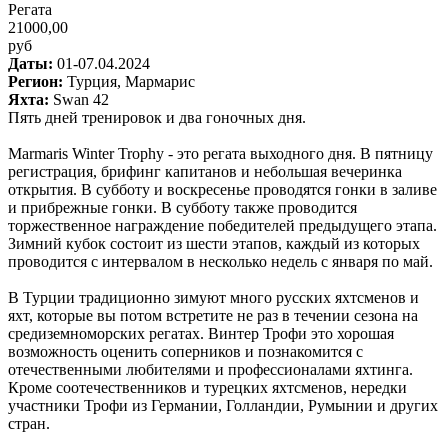
Регата
21000,00
руб
Даты:
01-07.04.2024
Регион:
Турция, Мармарис
Яхта:
Swan 42
Пять дней тренировок и два гоночных дня.
Marmaris Winter Trophy - это регата выходного дня. В пятницу
регистрация, брифинг капитанов и небольшая вечеринка
открытия. В субботу и воскресенье проводятся гонки в заливе
и прибрежные гонки. В субботу также проводится
торжественное награждение победителей предыдущего этапа.
Зимний кубок состоит из шести этапов, каждый из которых
проводится с интервалом в несколько недель с января по май.
В Турции традиционно зимуют много русских яхтсменов и
яхт, которые вы потом встретите не раз в течении сезона на
средиземноморских регатах. Винтер Трофи это хорошая
возможность оценить соперников и познакомится с
отечественными любителями и профессионалами яхтинга.
Кроме соотечественников и турецких яхтсменов, нередки
участники Трофи из Германии, Голландии, Румынии и других
стран.