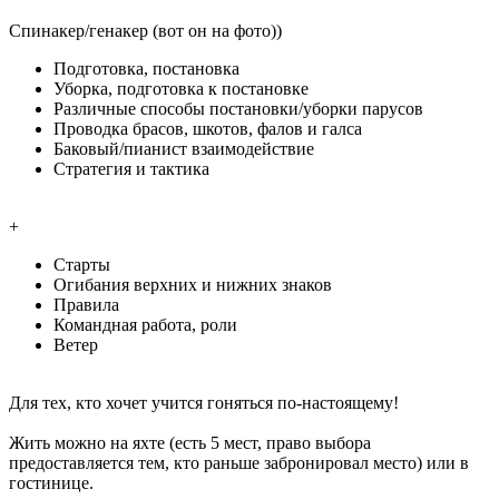
Спинакер/генакер (вот он на фото))
Подготовка, постановка
Уборка, подготовка к постановке
Различные способы постановки/уборки парусов
Проводка брасов, шкотов, фалов и галса
Баковый/пианист взаимодействие
Стратегия и тактика
+
Старты
Огибания верхних и нижних знаков
Правила
Командная работа, роли
Ветер
Для тех, кто хочет учится гоняться по-настоящему!
Жить можно на яхте (есть 5 мест, право выбора
предоставляется тем, кто раньше забронировал место) или в
гостинице.