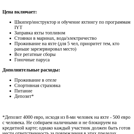
Цена включает:
Шкипер/инструктор и обучение яхтингу по программам
IYT
Заправка яхты топливом
Стоянки в маринах, вода/электричество
Проживание на яхте (для 5 чел, приоритет тем, кто
раньше зарезервировал место)
Все регатные сборы
Гоночные паруса
Дополнительные расходы:
Проживание в отеле
Спортивная страховка
Питание
Депозит*
*Депозит 4000 евро, исходя из 8-ми человек на яхте - 500 евро
с человека. Не собираем наличными и не блокируем на
кредитной карте; однако каждый участник должен быть готов
нести ответственность за повреждения в этих пределах.