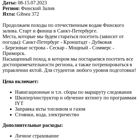
Даты:
08-15.07.2023
Регион:
Финский Залив
Яхта:
Gibsea 372
Продолжаем походы по отечественным водам Финского
залива. Старт и финиш в Санкт-Петербурге.
Места, которые мы будем стараться посетить (зависит от
погоды): Санкт-Петербург - Кронштадт - Дубковая
- Березовые острова - Сескар - Мощный - Соммерс -
Приморск.
Насыщенный поход, в котором мы постараемся посетить все
достопримечательности региона, а также потренироваться в
управлении яхтой. Для студентов любого уровня подготовки!
Цена включает:
Навигационные и т.п. сборы по маршруту следования
Шкипер/инструктор и обучение яхтингу по программам
IYT
Заправка яхты топливом и газом
Стоянки, вода, электричество
Дополнительные расходы:
Личное страхование