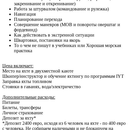
закренивание и откренивание)
Работа за штурвалом (командование и рулежка)
Навигация
Планирование перехода
Совершение маневров (MOB и повороты оверштаг и
фордевинд)
Как действовать в экстренной ситуации
Швартовки, постановки на якорь
То о чем не пишут в учебниках или Хорошая морская
практика
Цена включает:
Место на яхте в двухместной каюте
Шкипер/инструктор и обучение яхтингу по программам IYT
Заправка яхты топливом
Стоянки в гаванях, вода/электричество
Дополнительные расходы:
Питание
Билеты, трансферы
Личное страхование
Депозит за яхту*
*Депозит 2400 евро, исходя из 6 человек на яхте - по 400 евро
с человека. Не собираем наличными и не блокируем на