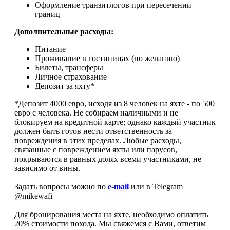
Оформление транзитлогов при пересечении
границ
Дополнительные расходы:
Питание
Проживание в гостиницах (по желанию)
Билеты, трансферы
Личное страхование
Депозит за яхту*
*Депозит 4000 евро, исходя из 8 человек на яхте - по 500
евро с человека. Не собираем наличными и не
блокируем на кредитной карте; однако каждый участник
должен быть готов нести ответственность за
повреждения в этих пределах. Любые расходы,
связанные с повреждением яхты или парусов,
покрываются в равных долях всеми участниками, не
зависимо от вины.
Задать вопросы можно по
e-mail
или в Telegram
@mikewafi
Для бронирования места на яхте, необходимо оплатить
20% стоимости похода. Мы свяжемся с Вами, ответим