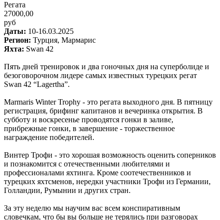
Регата
27000,00
руб
Даты:
10-16.03.2025
Регион:
Турция, Мармарис
Яхта:
Swan 42
Пять дней тренировок и два гоночных дня на суперболиде и
безоговорочном лидере самых известных турецких регат
Swan 42 “Lagertha”.
Marmaris Winter Trophy - это регата выходного дня. В пятницу
регистрация, брифинг капитанов и вечеринка открытия. В
субботу и воскресенье проводятся гонки в заливе,
прибрежные гонки, в завершение - торжественное
награждение победителей.
Винтер Трофи - это хорошая возможность оценить соперников
и познакомится с отечественными любителями и
профессионалами яхтинга. Кроме соотечественников и
турецких яхтсменов, нередки участники Трофи из Германии,
Голландии, Румынии и других стран.
За эту неделю мы научим вас всем конспиративным
словечкам, что бы вы больше не терялись при разговорах