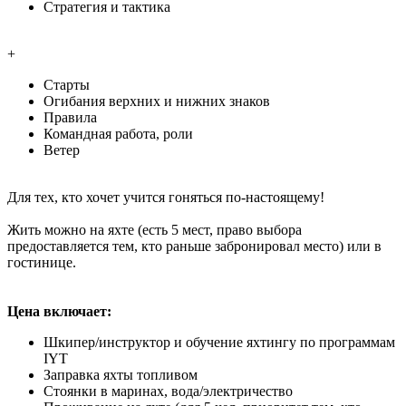
Стратегия и тактика
+
Старты
Огибания верхних и нижних знаков
Правила
Командная работа, роли
Ветер
Для тех, кто хочет учится гоняться по-настоящему!
Жить можно на яхте (есть 5 мест, право выбора
предоставляется тем, кто раньше забронировал место) или в
гостинице.
Цена включает:
Шкипер/инструктор и обучение яхтингу по программам
IYT
Заправка яхты топливом
Стоянки в маринах, вода/электричество