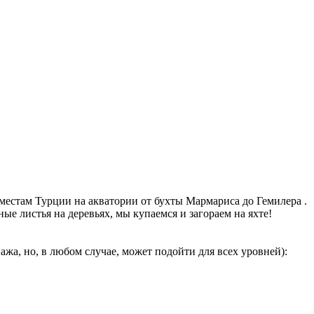
естам Турции на акватории от бухты Мармариса до Гемилера .
ные листья на деревьях, мы купаемся и загораем на яхте!
жа, но, в любом случае, может подойти для всех уровней):