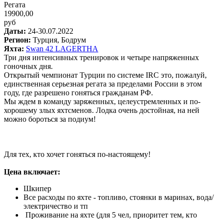
Регата
19900,00
руб
Даты:
24-30.07.2022
Регион:
Турция, Бодрум
Яхта:
Swan 42 LAGERTHA
Три дня интенсивных тренировок и четыре напряженных
гоночных дня.
Открытый чемпионат Турции по системе IRC это, пожалуй,
единственная серьезная регата за пределами России в этом
году, где разрешено гоняться гражданам РФ.
Мы ждем в команду заряженных, целеустремленных и по-
хорошему злых яхтсменов. Лодка очень достойная, на ней
можно бороться за подиум!
Для тех, кто хочет гоняться по-настоящему!
Цена включает:
Шкипер
Все расходы по яхте - топливо, стоянки в маринах, вода/
электричество и тп
Проживание на яхте (для 5 чел, приоритет тем, кто