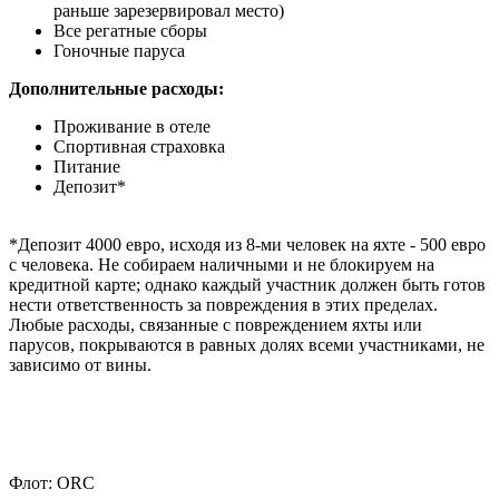
раньше зарезервировал место)
Все регатные сборы
Гоночные паруса
Дополнительные расходы:
Проживание в отеле
Спортивная страховка
Питание
Депозит*
*Депозит 4000 евро, исходя из 8-ми человек на яхте - 500 евро
с человека. Не собираем наличными и не блокируем на
кредитной карте; однако каждый участник должен быть готов
нести ответственность за повреждения в этих пределах.
Любые расходы, связанные с повреждением яхты или
парусов, покрываются в равных долях всеми участниками, не
зависимо от вины.
Флот: ORC