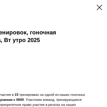
енировок, гоночная
, Вт утро 2025
участия в
15
тренировках на одной из наших гоночных
орникам с 0600
. Участники команд, тренирующиеся
приоритетное право участия в регатах на наших