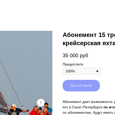
Абонемент 15 тр
крейсерская яхта
35 000
руб
Предоплата
Out of stock
Абонемент дает возможность 
яхт в Санкт-Петербурге
по вт
по абонементам, будут иметь 